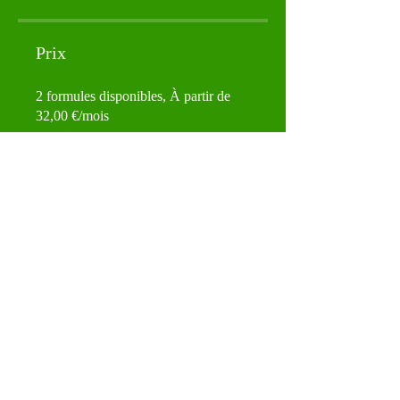
Prix
2 formules disponibles, À partir de
32,00 €/mois
Partagez
Je me forme !