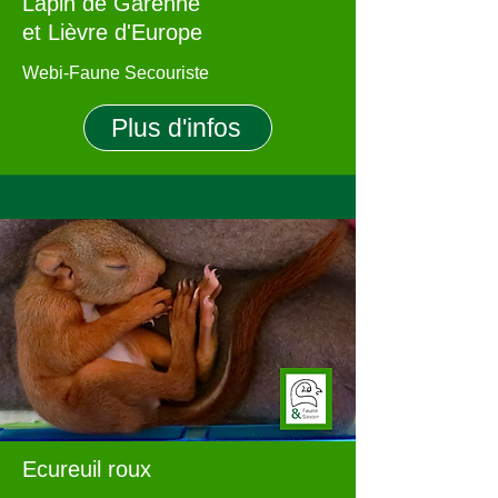
Lapin de Garenne
et Lièvre d'Europe
Webi-Faune Secouriste
Plus d'infos
Ecureuil roux