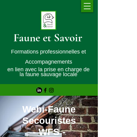
Faune et Savoir
Formations professionnelles et
Accompagnements
en lien avec la prise en charge de
la faune sauvage locale
Webi-Faune
Secouristes
- WFS -