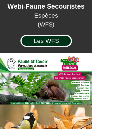
Webi-Faune Secouristes
Espèces
(WFS)
Les WFS