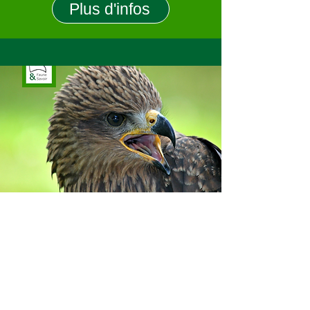
Plus d'infos
Rapaces diurnes
Webi-Faune Secouriste
Plus d'infos