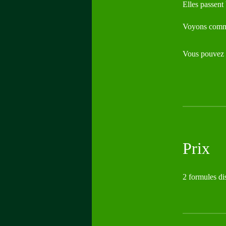
Elles passent
Voyons comme
Vous pouvez é
Prix
2 formules di