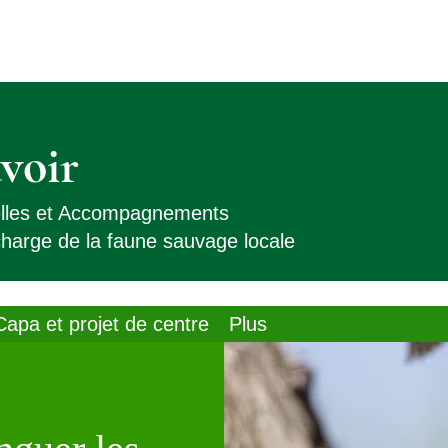
voir
elles et Accompagnements
 charge de la faune sauvage locale
Capa et projet de centre
Plus