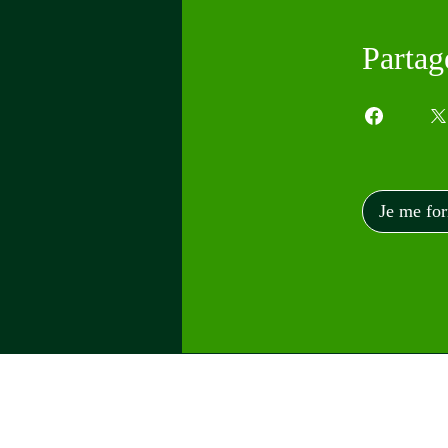
Partag
Je me fo