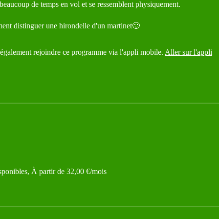
 beaucoup de temps en vol et se ressemblent physiquement.
nt distinguer une hirondelle d'un martinet🙂
galement rejoindre ce programme via l'appli mobile.
Aller sur l'appli
sponibles, À partir de 32,00 €/mois