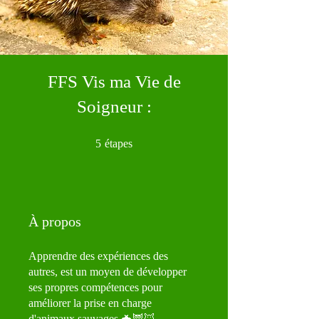
FFS Vis ma Vie de
Soigneur :
5 étapes
5
étapes
À propos
Apprendre des expériences des
autres, est un moyen de développer
ses propres compétences pour
améliorer la prise en charge
d'animaux sauvages.🦇🦉🦊