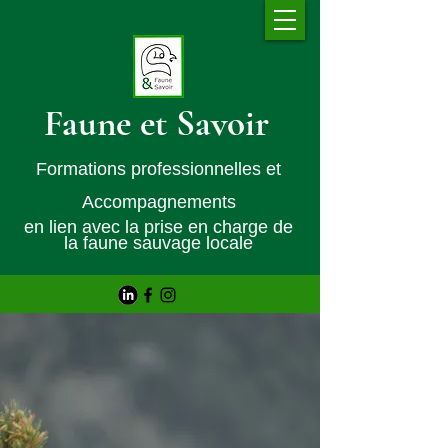
Faune et Savoir
Formations professionnelles et
Accompagnements
en lien avec la prise en charge de
la faune sauvage locale