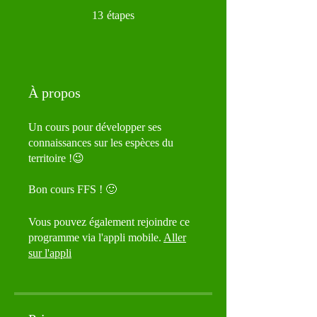
13 étapes
13
étapes
À propos
Un cours pour développer ses
connaissances sur les espèces du
territoire !😉
Bon cours FFS ! 🙂
Vous pouvez également rejoindre ce
programme via l'appli mobile.
Aller
sur l'appli