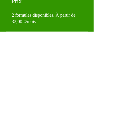
Prix
2 formules disponibles, À partir de
32,00 €/mois
Partagez
Je me forme !