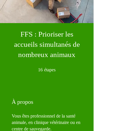
FFS : Prioriser les
accueils simultanés de
nombreux animaux
16 étapes
16
étapes
À propos
Vous êtes professionnel de la santé
animale, en clinique vétérinaire ou en
centre de sauvegarde.