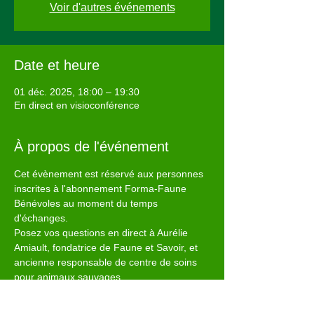
Voir d'autres événements
Date et heure
01 déc. 2025, 18:00 – 19:30
En direct en visioconférence
À propos de l'événement
Cet évènement est réservé aux personnes 
inscrites à l'abonnement Forma-Faune 
Bénévoles au moment du temps 
d'échanges.
Posez vos questions en direct à Aurélie 
Amiault, fondatrice de Faune et Savoir, et 
ancienne responsable de centre de soins 
pour animaux sauvages.
Vous êtes absent ?
Communiquez vos questions en répondant 