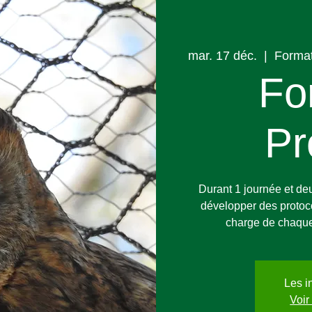
mar. 17 déc.
  |  
Format
Fo
Pr
Durant 1 journée et de
développer des protoco
charge de chaque
Les i
Voir