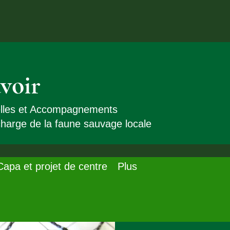
voir
elles et Accompagnements
 charge de la faune sauvage locale
Capa et projet de centre
Plus