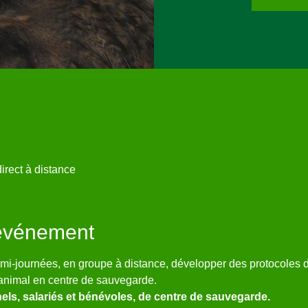
irect à distance
'événement
mi-journées, en groupe à distance, développer des protocoles de
animal en centre de sauvegarde.
ls, salariés et bénévoles, de centre de sauvegarde.