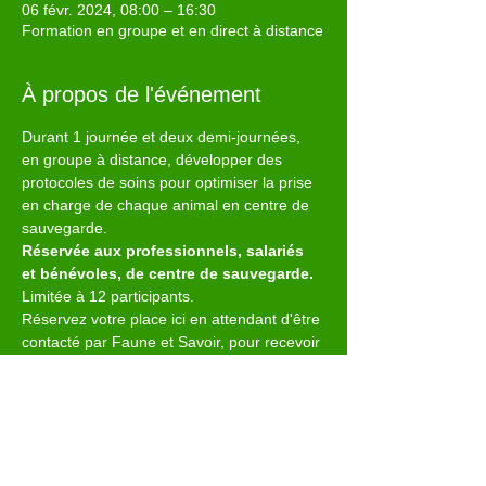
06 févr. 2024, 08:00 – 16:30
Formation en groupe et en direct à distance
À propos de l'événement
Durant 1 journée et deux demi-journées, 
en groupe à distance, développer des 
protocoles de soins pour optimiser la prise 
en charge de chaque animal en centre de 
sauvegarde.
Réservée aux professionnels, salariés 
et bénévoles, de centre de sauvegarde.
Limitée à 12 participants.
Réservez votre place ici en attendant d'être 
contacté par Faune et Savoir, pour recevoir 
un programme complet et lancer votre 
inscription.
Consultez la page du site dédiée à la 
Formation Protocole.