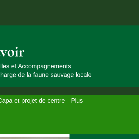
voir
elles et Accompagnements
 charge de la faune sauvage locale
Capa et projet de centre
Plus