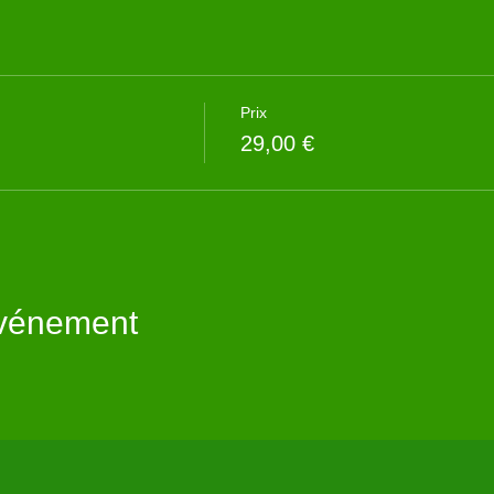
Prix
29,00 €
événement