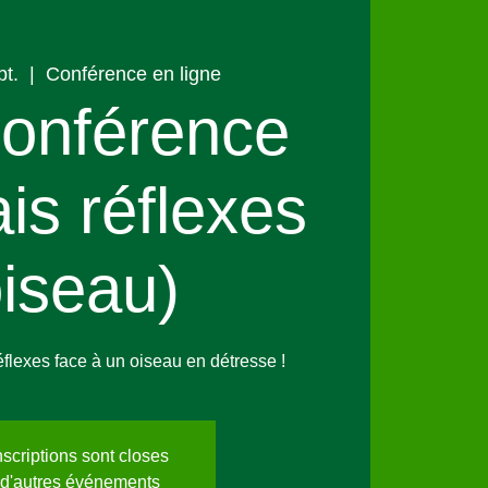
pt.
  |  
Conférence en ligne
onférence
is réflexes
oiseau)
éflexes face à un oiseau en détresse !
nscriptions sont closes
 d'autres événements