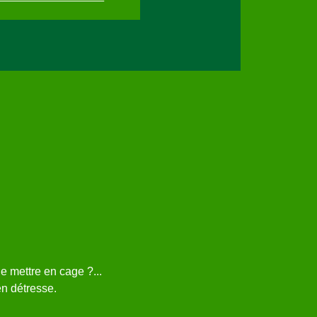
 mettre en cage ?... 
n détresse.