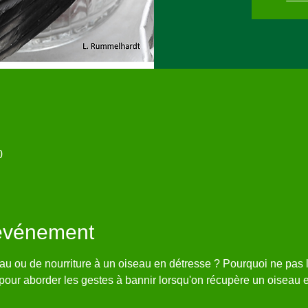
0
'événement
u ou de nourriture à un oiseau en détresse ? Pourquoi ne pas le
our aborder les gestes à bannir lorsqu'on récupère un oiseau e